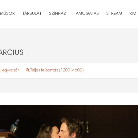
MŰSOR
TÁRSULAT
SZÍNHÁZ
TÁMOGATÁS
STREAM
RIM
ARCIUS
i jegyvásár
Teljes felbontás (1200 × 600)