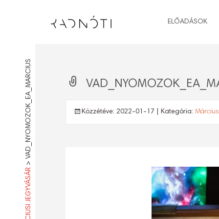
ELŐADÁSOK
VAD_NYOMOZOK_EA_MARCIUS
VAD_NYOMOZOK_EA_M
Közzétéve:
2022-01-17
| Kategória:
Március
>
MÁRCIUSI JEGYVÁSÁR