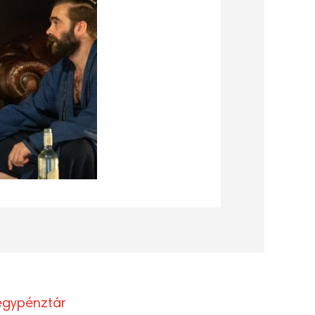
egypénztár