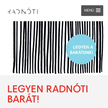
MENÜ
LEGYEN RADNÓTI
BARÁT!