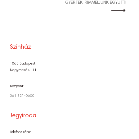
GYERTEK, RIMMELJÜNK EGYÜTT!
Színház
1065 Budapest,
Nagymező u. 11.
Központ:
061 321-0600
Jegyiroda
Telefonszám: