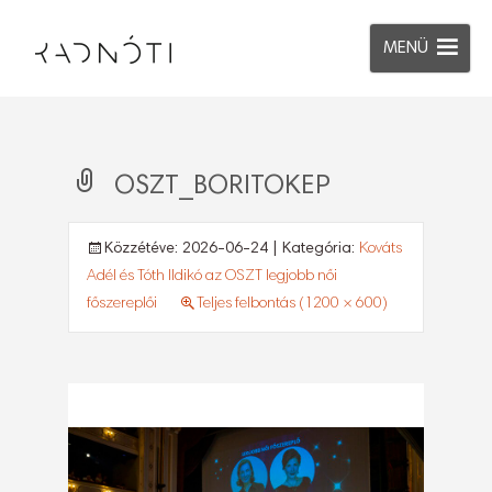
MENÜ
OSZT_BORITOKEP
Közzétéve:
2026-06-24
| Kategória:
Kováts
Adél és Tóth Ildikó az OSZT legjobb női
főszereplői
Teljes felbontás (1200 × 600)