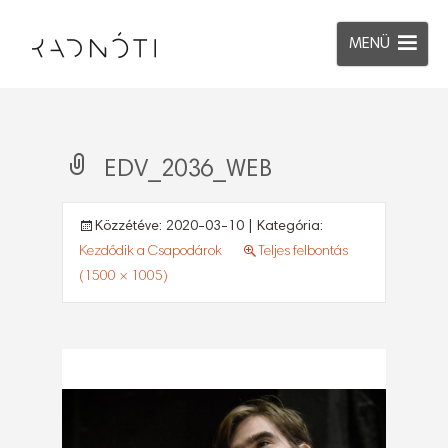
MENÜ
EDV_2036_WEB
Közzétéve:
2020-03-10
| Kategória:
Kezdődik a Csapodárok
Teljes felbontás
(1500 × 1005)