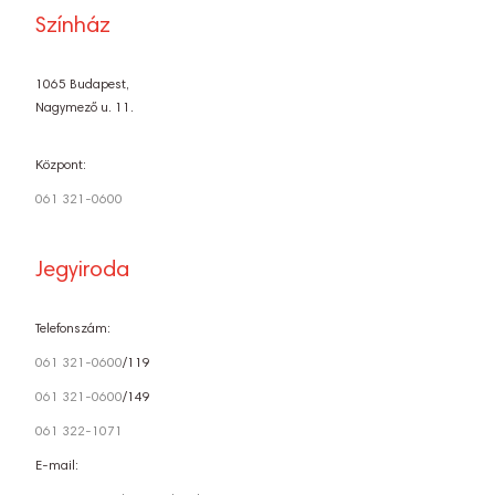
Színház
1065 Budapest,
Nagymező u. 11.
Központ:
061 321-0600
Jegyiroda
Telefonszám:
061 321-0600
/119
061 321-0600
/149
061 322-1071
E-mail: