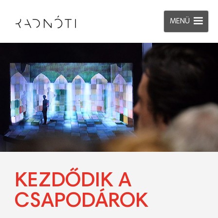
MENÜ
KEZDŐDIK A
CSAPODÁROK