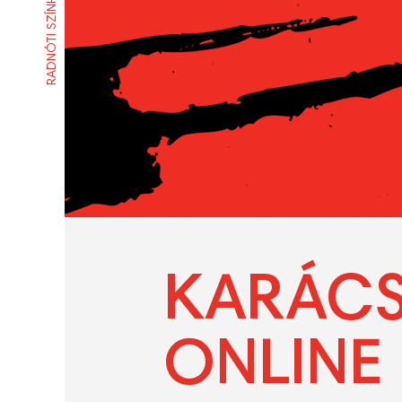
RADNÓTI SZÍNHÁZ
KARÁCS
ONLINE