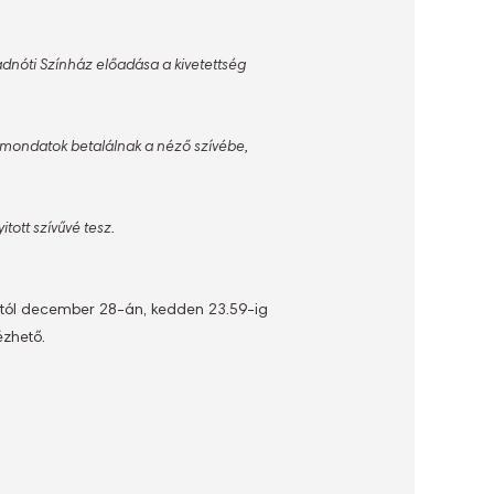
adnóti Színház előadása a kivetettség
 mondatok betalálnak a néző szívébe,
tott szívűvé tesz.
tól december 28-án, kedden 23.59-ig
ézhető.