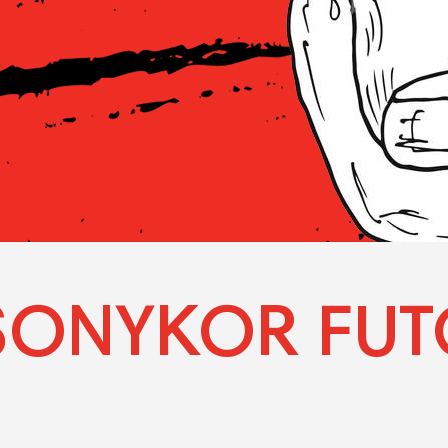
ONYKOR FUT