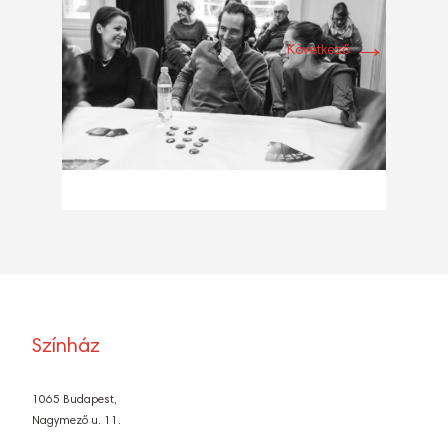
→
Következő
Színház
1065 Budapest,
Nagymező u. 11.