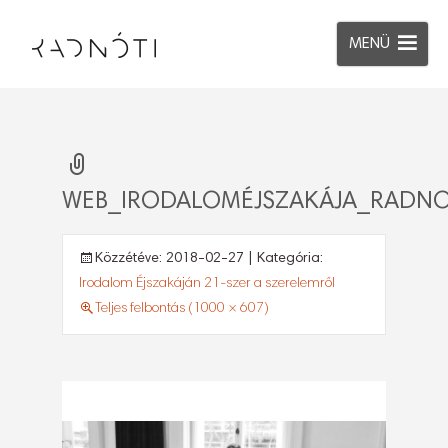
MENÜ
WEB_IRODALOMÉJSZAKÁJA_RADNO
Közzétéve:
2018-02-27
| Kategória:
Irodalom Éjszakáján 21-szer a szerelemről
Teljes felbontás (1000 × 607)