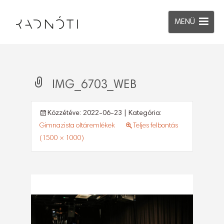
MENÜ
IMG_6703_WEB
Közzétéve:
2022-06-23
| Kategória:
Gimnazista oltáremlékek
Teljes felbontás
(1500 × 1000)