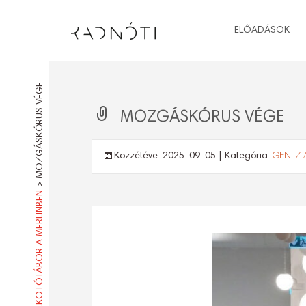
ELŐADÁSOK
MOZGÁSKÓRUS VÉGE
MOZGÁSKÓRUS VÉGE
Közzétéve:
2025-09-05
| Kategória:
GEN-Z 
>
GEN-Z ALKOTÓTÁBOR A MERLINBEN