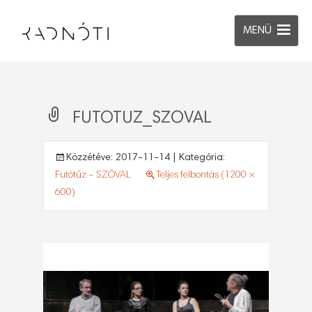
MENÜ
FUTOTUZ_SZOVAL
Közzétéve:
2017-11-14
| Kategória:
Futótűz – SZÓVAL
Teljes felbontás (1200 ×
600)