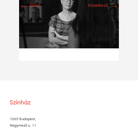
←
→
Előző
Következő
Színház
1065 Budapest,
Nagymező u. 11.