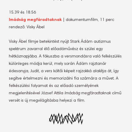
15.39 és 18.56
Imádság megfáradtaknak
| dokumentumfilm, 11 perc
rendező: Visky Ábel
Visky Ábel filmje betekintést nyújt Stark Ádám autizmus
spektrum zavarral élő előadóművész és szülei egy
hétköznapjába. A fókuszba a versmondásra való felkészülés
különleges módja kerül, mely során Ádám rajztanár
édesanyja, Judit, a vers költői képeit rajzokká alakítja át, így
segítve értelmezni és memorizálni fia számára a művet. A
felkészülési folyamat és az előadó személyének
megjelenítésével József Attila
Imádság megfáradtaknak
című
versét is új megvilágításba helyezi a film.