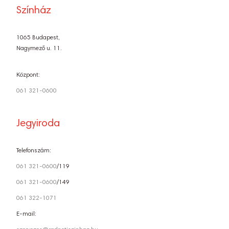
Színház
1065 Budapest,
Nagymező u. 11.
Központ:
061 321-0600
Jegyiroda
Telefonszám:
061 321-0600
/119
061 321-0600
/149
061 322-1071
E-mail: