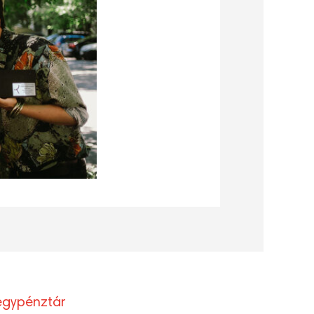
egypénztár