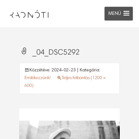
MENÜ
_04_DSC5292
Közzétéve:
2024-02-23
| Kategória:
Emlékezzünk!
Teljes felbontás (1200 ×
600)