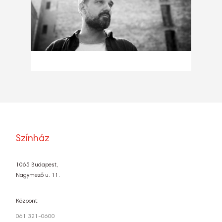
Színház
1065 Budapest,
Nagymező u. 11.
Központ:
061 321-0600