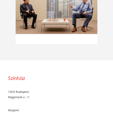
Színház
1065 Budapest,
Nagymező u. 11.
Központ: