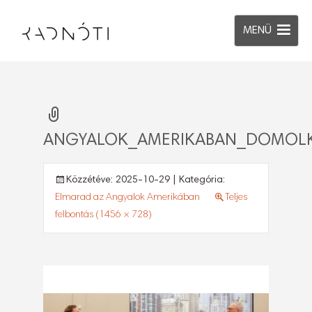
MENÜ
ANGYALOK_AMERIKABAN_DOMOLK
Közzétéve:
2025-10-29
| Kategória:
Elmarad az Angyalok Amerikában
Teljes
felbontás (1456 × 728)