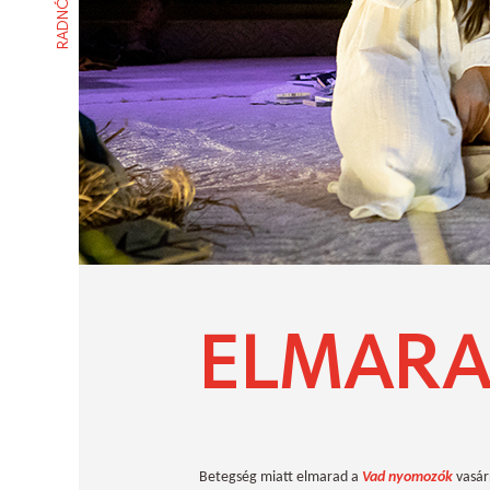
ELMARA
Betegség miatt elmarad a
Vad nyomozók
vasár