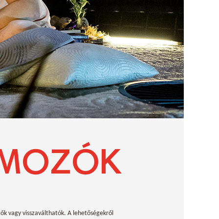
OMOZÓK
ők vagy visszaválthatók. A lehetőségekről