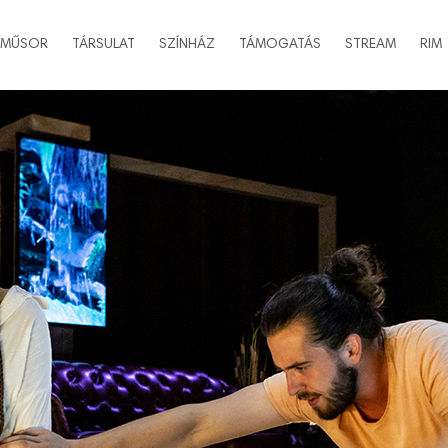
MŰSOR
TÁRSULAT
SZÍNHÁZ
TÁMOGATÁS
STREAM
RIM