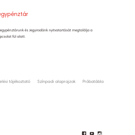
egypénztár
Jegypénztárunk és Jegyirodánk nyitvatartását megtalálja a
pcsolat fül alatt.
lési tájékoztató
Színpadi alaprajzok
Próbatábla