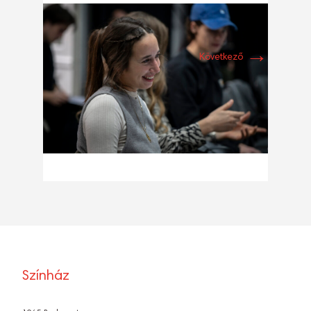
→
Következő
Színház