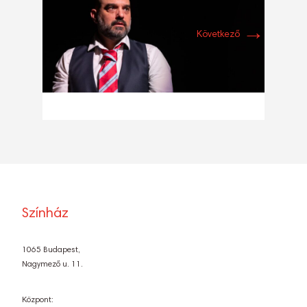
→
Következő
Színház
1065 Budapest,
Nagymező u. 11.
Központ: