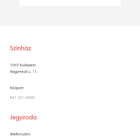
Színház
1065 Budapest,
Nagymező u. 11.
Központ:
061 321-0600
Jegyiroda
Telefonszám: