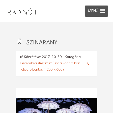
MENÜ
SZINARANY
Közzétéve:
2017-10-30
| Kategória:
Decemberi stream műsor a Radnótiban
Teljes felbontás (1200 × 600)