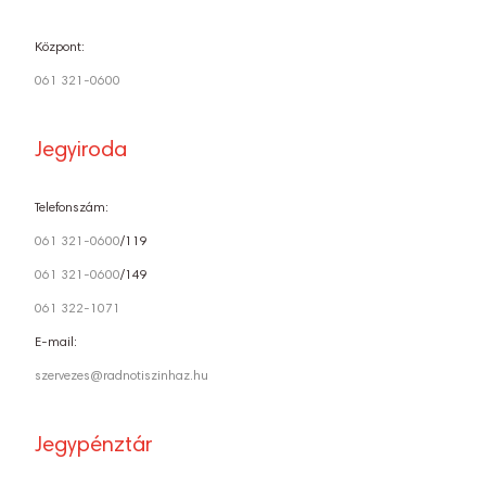
Központ:
061 321-0600
Jegyiroda
Telefonszám:
061 321-0600
/119
061 321-0600
/149
061 322-1071
E-mail:
szervezes@radnotiszinhaz.hu
Jegypénztár