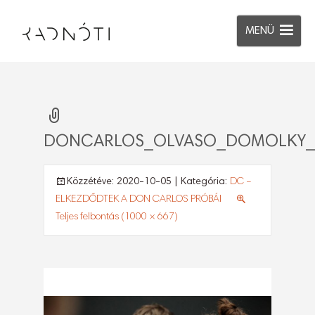
MENÜ
DONCARLOS_OLVASO_DOMOLKY_
Közzétéve:
2020-10-05
| Kategória:
DC –
ELKEZDŐDTEK A DON CARLOS PRÓBÁI
Teljes felbontás (1000 × 667)