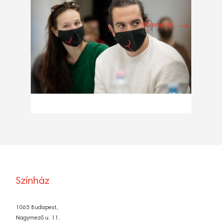
→
Következő
Színház
1065 Budapest,
Nagymező u. 11.