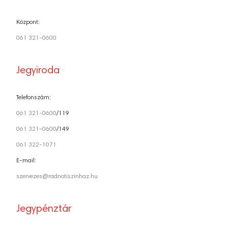
Központ:
061 321-0600
Jegyiroda
Telefonszám:
061 321-0600
/119
061 321-0600
/149
061 322-1071
E-mail:
szervezes@radnotiszinhaz.hu
Jegypénztár