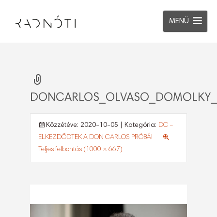
MENÜ
DONCARLOS_OLVASO_DOMOLKY_
Közzétéve:
2020-10-05
| Kategória:
DC –
ELKEZDŐDTEK A DON CARLOS PRÓBÁI
Teljes felbontás (1000 × 667)