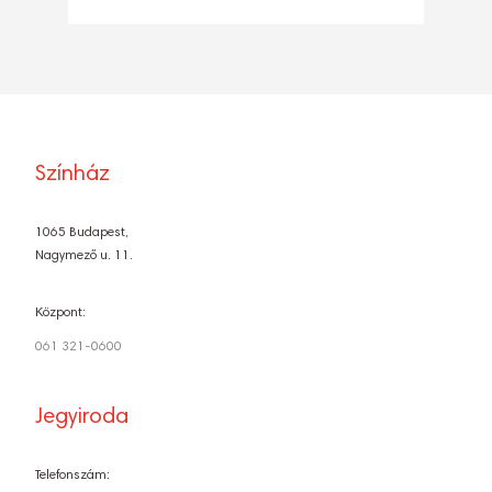
Színház
1065 Budapest,
Nagymező u. 11.
Központ:
061 321-0600
Jegyiroda
Telefonszám: