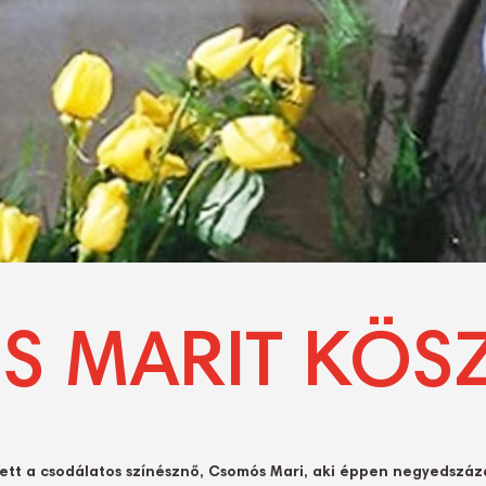
 MARIT KÖS
ett a csodálatos színésznő, Csomós Mari, aki éppen negyedszáza