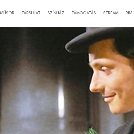
MŰSOR
TÁRSULAT
SZÍNHÁZ
TÁMOGATÁS
STREAM
RIM