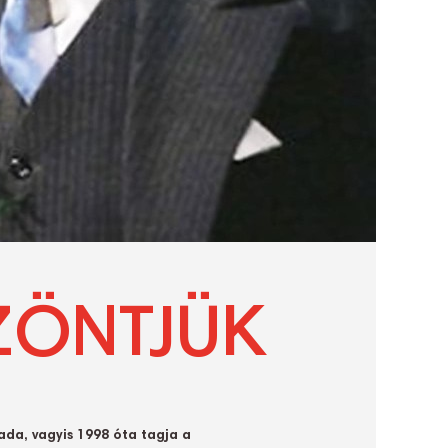
ZÖNTJÜK
da, vagyis 1998 óta tagja a