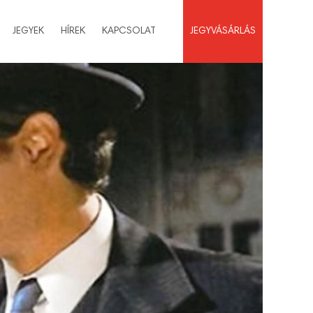
JEGYEK
HÍREK
KAPCSOLAT
JEGYVÁSÁRLÁS