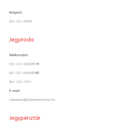
Központ:
061 321-0600
Jegyiroda
Telefonszám:
061 321-0600
/119
061 321-0600
/149
061 322-1071
E-mail:
szervezes@radnotiszinhaz.hu
Jegypénztár