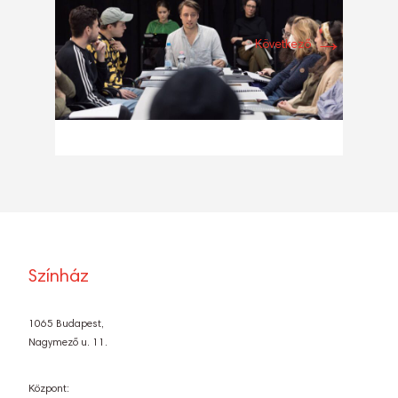
→
Következő
Színház
1065 Budapest,
Nagymező u. 11.
Központ: