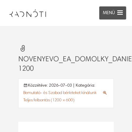
MENÜ
NOVENYEVO_EA_DOMOLKY_DANIE
1200
Közzétéve:
2026-07-03
| Kategória:
Bemutató- és Szabad bérleteket kínálunk
Teljes felbontás (1200 × 600)