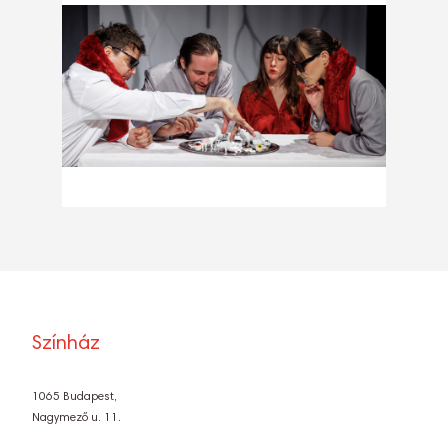
Színház
1065 Budapest,
Nagymező u. 11.