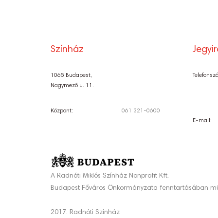
NAVIGÁCI
Színház
Jegyi
1065 Budapest,
Telefonsz
Nagymező u. 11.
Központ:
061 321-0600
E-mail:
A Radnóti Miklós Színház Nonprofit Kft.
Budapest Főváros Önkormányzata fenntartásában mű
2017. Radnóti Színház