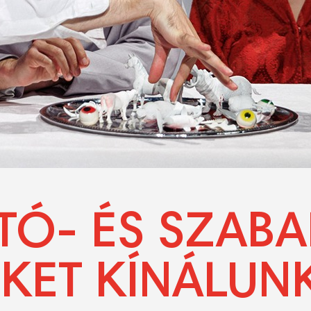
TÓ- ÉS SZAB
EKET KÍNÁLUN