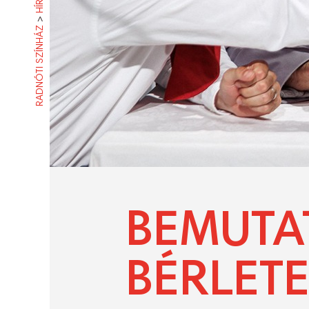
HÍREK
>
RADNÓTI SZÍNHÁZ
BEMUTA
BÉRLET