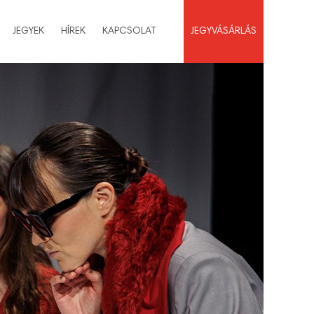
JEGYEK
HÍREK
KAPCSOLAT
JEGYVÁSÁRLÁS