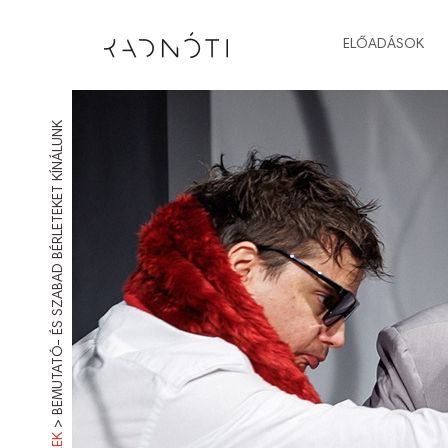
ELŐADÁSOK
BEMUTATÓ- ÉS SZABAD BÉRLETEKET KÍNÁLUNK
>