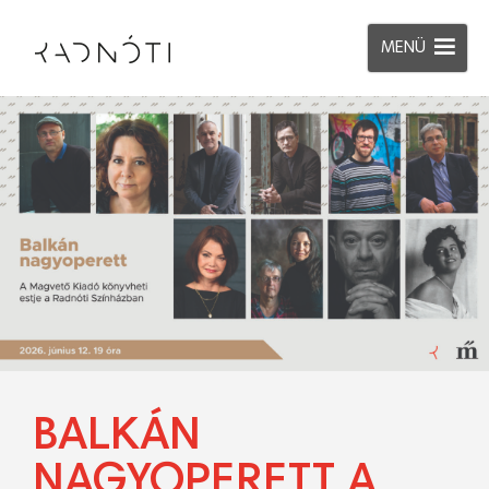
MENÜ
BALKÁN
NAGYOPERETT A