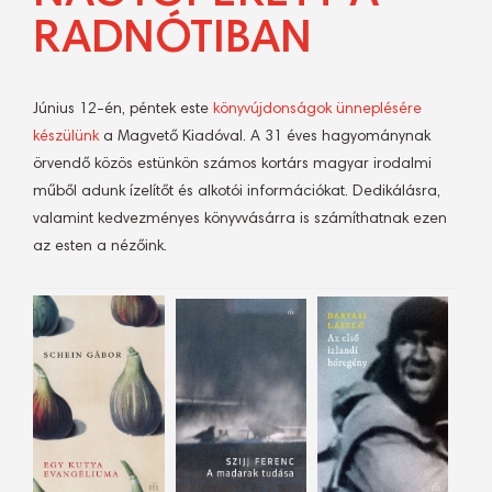
RADNÓTIBAN
Június 12-én, péntek este
könyvújdonságok ünneplésére
készülünk
a Magvető Kiadóval. A 31 éves hagyománynak
örvendő közös estünkön számos kortárs magyar irodalmi
műből adunk ízelítőt és alkotói információkat. Dedikálásra,
valamint kedvezményes könyvvásárra is számíthatnak ezen
az esten a nézőink.