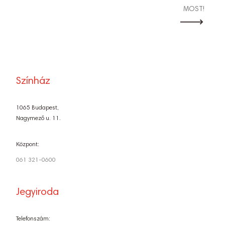
MOST!
Színház
1065 Budapest,
Nagymező u. 11.
Központ:
061 321-0600
Jegyiroda
Telefonszám: