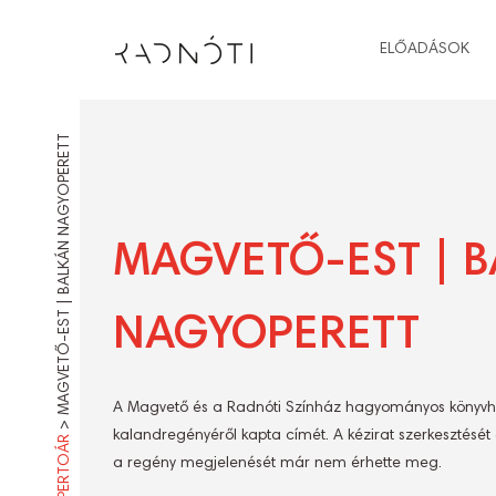
ELŐADÁSOK
MAGVETŐ-EST | BALKÁN NAGYOPERETT
MAGVETŐ-EST | 
NAGYOPERETT
A Magvető és a Radnóti Színház hagyományos könyvhe
>
kalandregényéről kapta címét. A kézirat szerkesztését 
REPERTOÁR
a regény megjelenését már nem érhette meg.