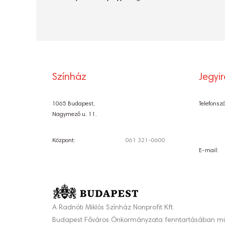
Színház
Jegyi
1065 Budapest,
Telefonsz
Nagymező u. 11.
Központ:
061 321-0600
E-mail:
A Radnóti Miklós Színház Nonprofit Kft.
Budapest Főváros Önkormányzata fenntartásában mű