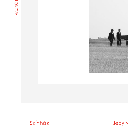
Színház
Jegyi