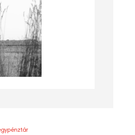
egypénztár