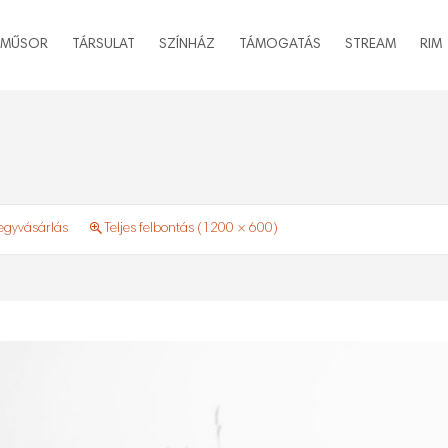
MŰSOR
TÁRSULAT
SZÍNHÁZ
TÁMOGATÁS
STREAM
RIM
 jegyvásárlás
Teljes felbontás (1200 × 600)