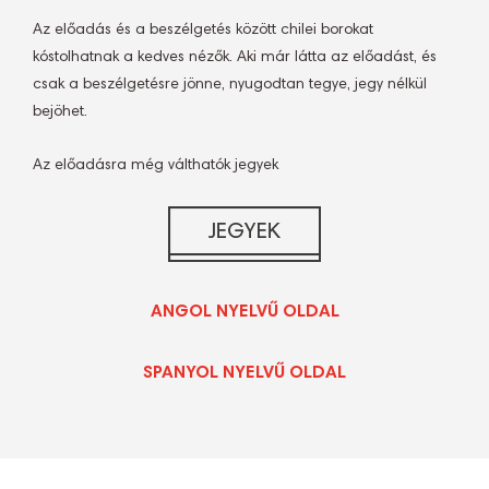
Az előadás és a beszélgetés között chilei borokat
kóstolhatnak a kedves nézők. Aki már látta az előadást, és
csak a beszélgetésre jönne, nyugodtan tegye, jegy nélkül
bejöhet.
Az előadásra még válthatók jegyek
ANGOL NYELVŰ OLDAL
SPANYOL NYELVŰ OLDAL