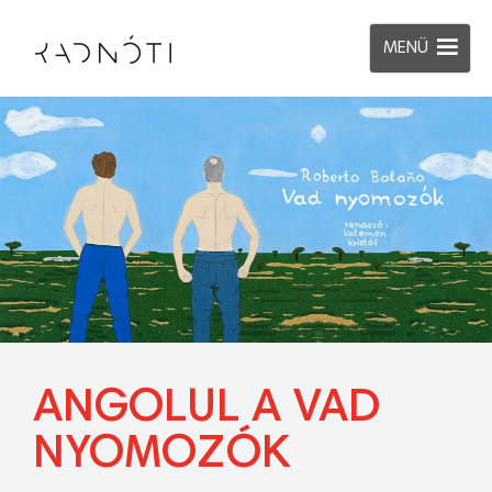
MENÜ
ANGOLUL A VAD
NYOMOZÓK