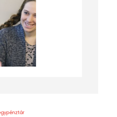
egypénztár