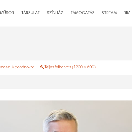
MŰSOR
TÁRSULAT
SZÍNHÁZ
TÁMOGATÁS
STREAM
RIM
rendezi A gondnokot
Teljes felbontás (1200 × 600)