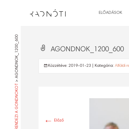
ELŐADÁSOK
AGONDNOK_1200_600
AGONDNOK_1200_600
Közzétéve:
2019-01-23
| Kategória:
Alföldi 
>
ALFÖLDI RENDEZI A GONDNOKOT
←
Előző