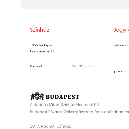
Színház
Jegyi
1065 Budapest,
Telefonsz
Nagymező u. 11.
Központ:
061 321-0600
E-mail:
A Radnóti Miklós Színház Nonprofit Kft.
Budapest Főváros Önkormányzata fenntartásában mű
2017. Radnóti Színház