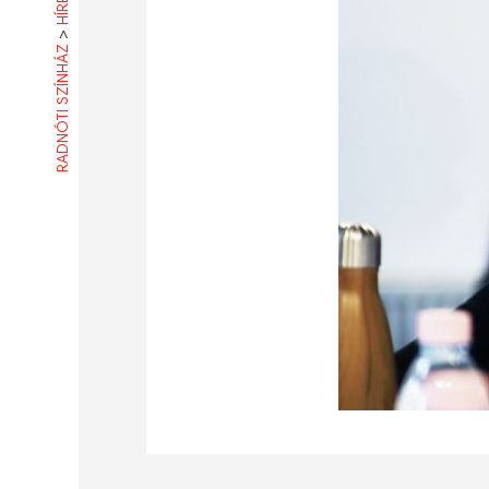
HÍREK
>
RADNÓTI SZÍNHÁZ