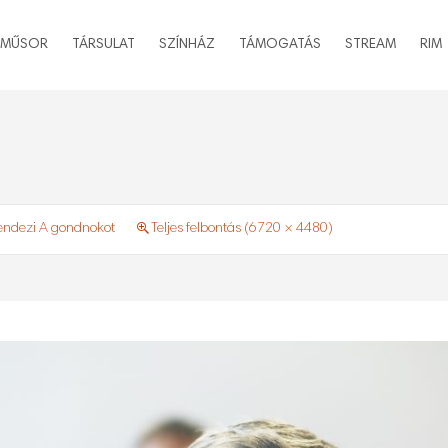
MŰSOR
TÁRSULAT
SZÍNHÁZ
TÁMOGATÁS
STREAM
RIM
rendezi A gondnokot
Teljes felbontás (6720 × 4480)