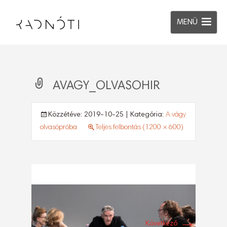
MENÜ
AVAGY_OLVASOHIR
Közzétéve:
2019-10-25
| Kategória:
A vágy
olvasópróba
Teljes felbontás (1200 × 600)
→
Következő