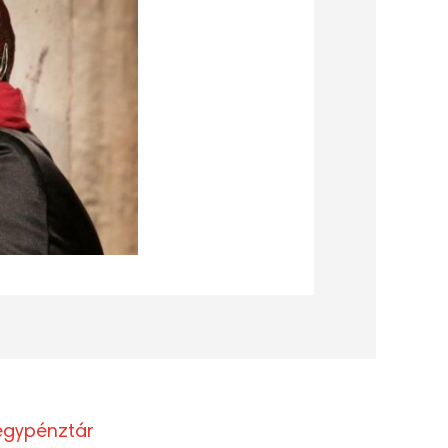
egypénztár