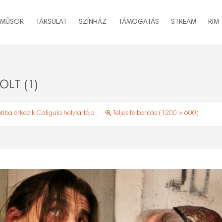
MŰSOR
TÁRSULAT
SZÍNHÁZ
TÁMOGATÁS
STREAM
RIM
LT (1)
iba érkezik Caligula helytartója
Teljes felbontás (1200 × 600)