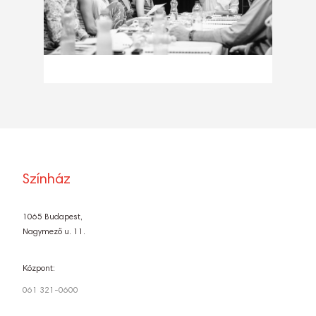
Színház
1065 Budapest,
Nagymező u. 11.
Központ:
061 321-0600