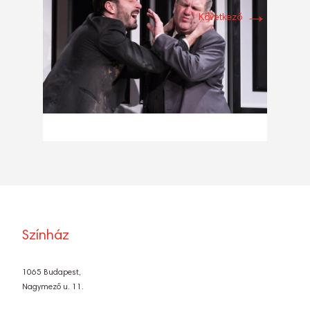
→
Következő
Színház
1065 Budapest,
Nagymező u. 11.