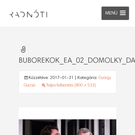
MENÜ
BUBOREKOK_EA_02_DOMOLKY_DA
Közzétéve:
2017-01-31
| Kategória:
György
Gazsó
Teljes felbontás (800 × 533)