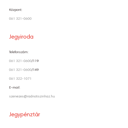
Központ:
061 321-0600
Jegyiroda
Telefonszám:
061 321-0600
/119
061 321-0600
/149
061 322-1071
E-mail:
szervezes@radnotiszinhaz.hu
Jegypénztár