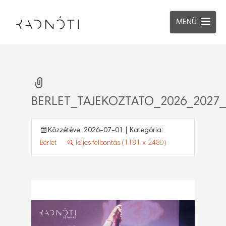
MENÜ
BERLET_TAJEKOZTATO_2026_2027_
Közzétéve:
2026-07-01
| Kategória:
Bérlet
Teljes felbontás (1181 × 2480)