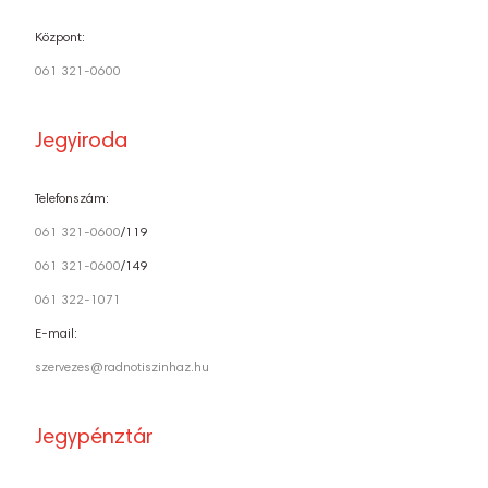
Központ:
061 321-0600
Jegyiroda
Telefonszám:
061 321-0600
/119
061 321-0600
/149
061 322-1071
E-mail:
szervezes@radnotiszinhaz.hu
Jegypénztár