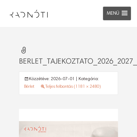
MENÜ
BERLET_TAJEKOZTATO_2026_2027_
Közzétéve:
2026-07-01
| Kategória:
Bérlet
Teljes felbontás (1181 × 2480)