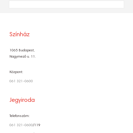
Színház
1065 Budapest,
Nagymező u. 11.
Központ:
061 321-0600
Jegyiroda
Telefonszám:
061 321-0600
/119