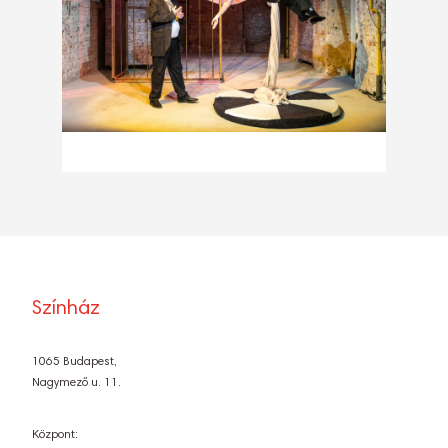
Színház
1065 Budapest,
Nagymező u. 11.
Központ: