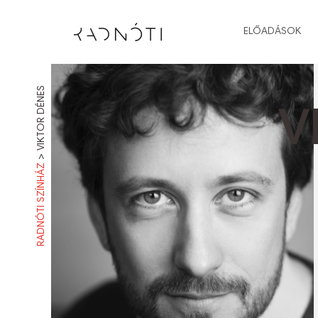
ELŐADÁSOK
VIKTOR DÉNES
V
>
RADNÓTI SZÍNHÁZ