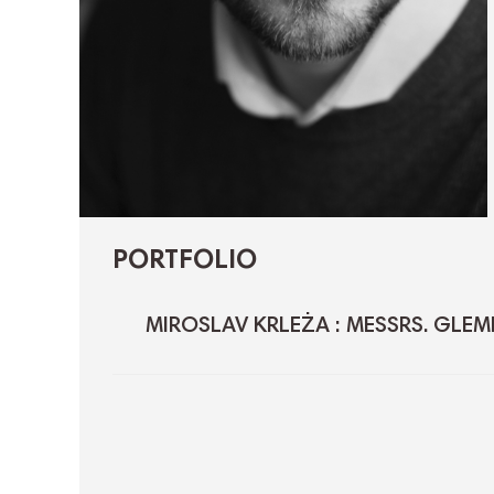
PORTFOLIO
MIROSLAV KRLEŻA : MESSRS. GLEM