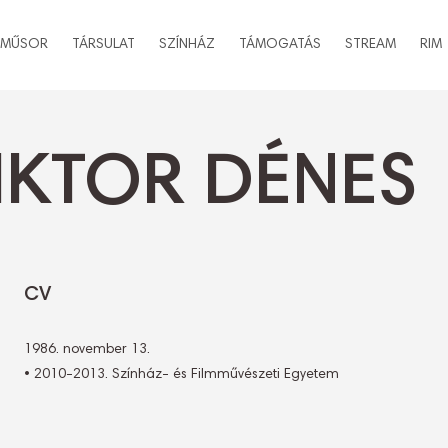
MŰSOR
TÁRSULAT
SZÍNHÁZ
TÁMOGATÁS
STREAM
RIM
IKTOR DÉNES
CV
1986. november 13.
• 2010-2013. Színház- és Filmművészeti Egyetem