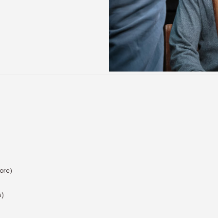
ore)
s)