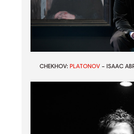
CHEKHOV:
PLATONOV
– ISAAC AB