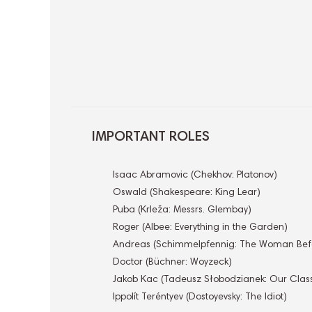
IMPORTANT ROLES
Isaac Abramovic (Chekhov: Platonov)
Oswald (Shakespeare: King Lear)
Puba (Krleža: Messrs. Glembay)
Roger (Albee: Everything in the Garden)
Andreas (Schimmelpfennig: The Woman Bef
Doctor (Büchner: Woyzeck)
Jakob Kac (Tadeusz Słobodzianek: Our Clas
Ippolít Teréntyev (Dostoyevsky: The Idiot)