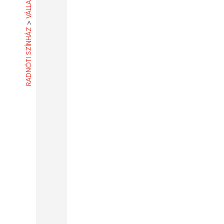
>
RADNÓTI SZÍNHÁZ