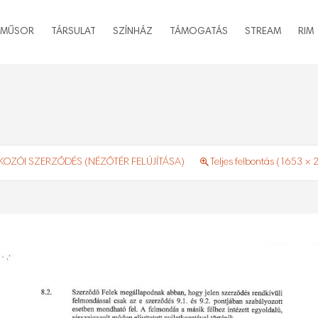
MŰSOR
TÁRSULAT
SZÍNHÁZ
TÁMOGATÁS
STREAM
RIM
KOZÓI SZERZŐDÉS (NÉZŐTÉR FELÚJÍTÁSA)
Teljes felbontás (1653 × 