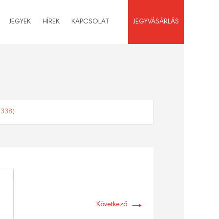
JEGYEK
HÍREK
KAPCSOLAT
JEGYVÁSÁRLÁS
2338)
→
Következő