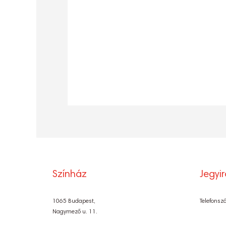
Színház
Jegyi
1065 Budapest,
Telefonsz
Nagymező u. 11.