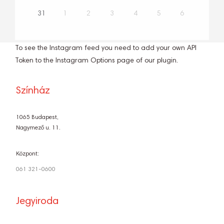
31
1
2
3
4
5
6
To see the Instagram feed you need to add your own API
Token to the Instagram Options page of our plugin.
Színház
1065 Budapest,
Nagymező u. 11.
Központ:
061 321-0600
Jegyiroda