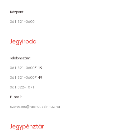
Központ:
061 321-0600
Jegyiroda
Telefonszám:
061 321-0600
/119
061 321-0600
/149
061 322-1071
E-mail:
szervezes@radnotiszinhaz.hu
Jegypénztár