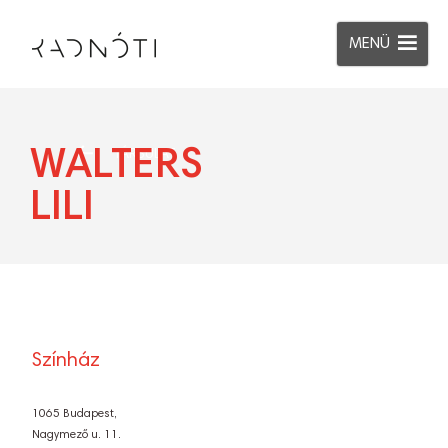
MENÜ
WALTERS
TÁRSULAT
LILI
Színház
1065 Budapest,
Nagymező u. 11.