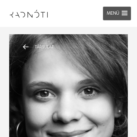
MENÜ
TÁRSULAT