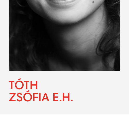
TÓTH
ZSÓFIA E.H.