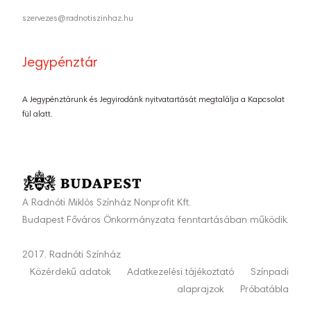
szervezes@radnotiszinhaz.hu
Jegypénztár
A Jegypénztárunk és Jegyirodánk nyitvatartását megtalálja a Kapcsolat
fül alatt.
A Radnóti Miklós Színház Nonprofit Kft.
Budapest Főváros Önkormányzata fenntartásában működik.
2017. Radnóti Színház
Közérdekű adatok
Adatkezelési tájékoztató
Színpadi
alaprajzok
Próbatábla