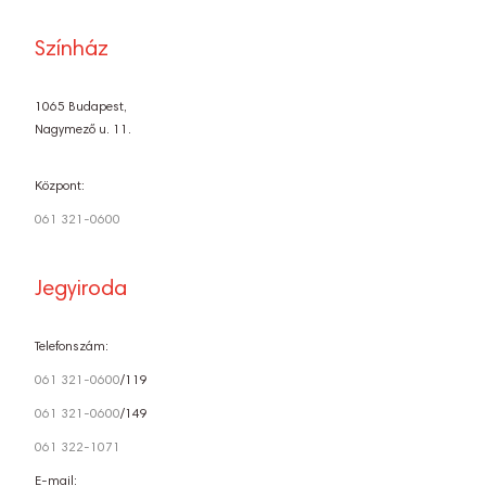
Színház
1065 Budapest,
Nagymező u. 11.
Központ:
061 321-0600
Jegyiroda
Telefonszám:
061 321-0600
/119
061 321-0600
/149
061 322-1071
E-mail: