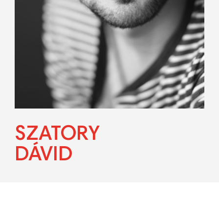
SZATORY
DÁVID