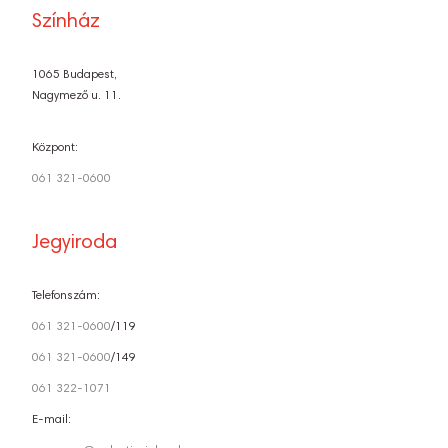
Színház
1065 Budapest,
Nagymező u. 11.
Központ:
061 321-0600
Jegyiroda
Telefonszám:
061 321-0600
/119
061 321-0600
/149
061 322-1071
E-mail: