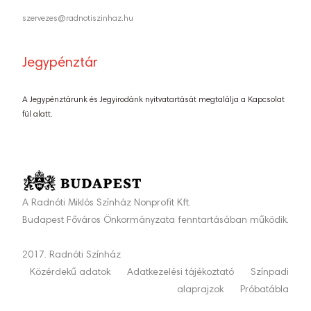
szervezes@radnotiszinhaz.hu
Jegypénztár
A Jegypénztárunk és Jegyirodánk nyitvatartását megtalálja a Kapcsolat
fül alatt.
A Radnóti Miklós Színház Nonprofit Kft.
Budapest Főváros Önkormányzata fenntartásában működik.
2017. Radnóti Színház
Közérdekű adatok
Adatkezelési tájékoztató
Színpadi
alaprajzok
Próbatábla