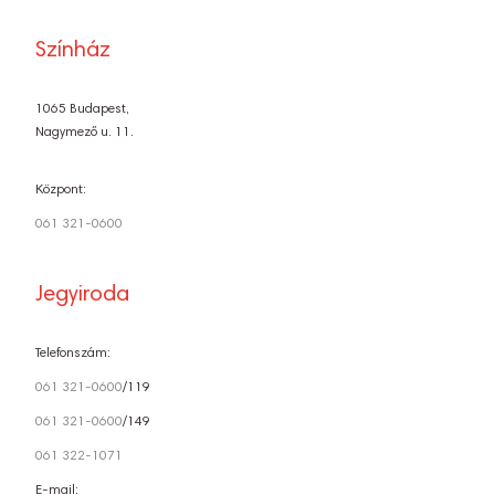
Színház
1065 Budapest,
Nagymező u. 11.
Központ:
061 321-0600
Jegyiroda
Telefonszám:
061 321-0600
/119
061 321-0600
/149
061 322-1071
E-mail: