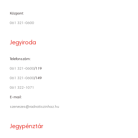
Központ:
061 321-0600
Jegyiroda
Telefonszám:
061 321-0600
/119
061 321-0600
/149
061 322-1071
E-mail:
szervezes@radnotiszinhaz.hu
Jegypénztár