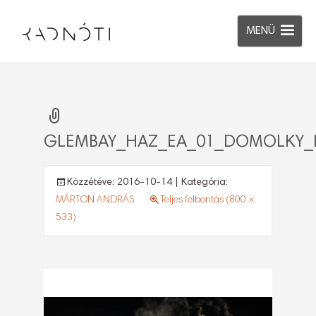
MENÜ
GLEMBAY_HAZ_EA_01_DOMOLKY_
Közzétéve:
2016-10-14
| Kategória:
MÁRTON ANDRÁS
Teljes felbontás (800 ×
533)